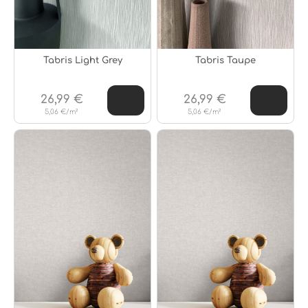
Tabris Light Grey
Tabris Taupe
26,99 €
26,99 €
5,06 €/m²
5,06 €/m²