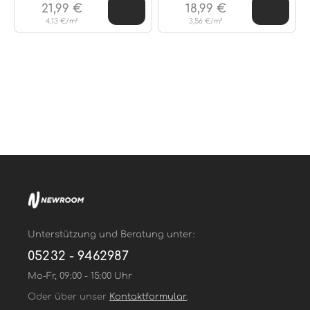
21,99 €
18,99 €
4,13 €/m²
3,56 €/m²
Unterstützung und Beratung unter:
05232 - 9462987
Mo-Fr, 09:00 - 15:00 Uhr
Oder über unser
Kontaktformular
.