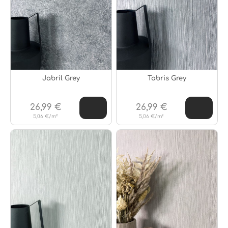
Jabril Grey
Tabris Grey
26,99 €
26,99 €
5,06 €/m²
5,06 €/m²