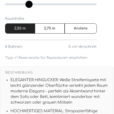
Raumhöhe
2,50 m
2,70 m
Andere
8
Bahnen
5 cm
Verschnitt
Tipp: +1 Reserverolle für Reparaturen empfohlen
BESCHREIBUNG
ELEGANTER HINGUCKER: Weiße Streifentapete mit
leicht glänzender Oberfläche verleiht jedem Raum
moderne Eleganz - perfekt als Akzentwand hinter
dem Sofa oder Bett, kombiniert wunderbar mit
schwarzen oder grauen Möbeln
HOCHWERTIGES MATERIAL: Strapazierfähige