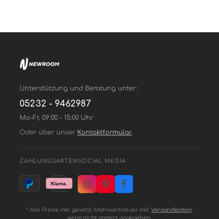
Unterstützung und Beratung unter:
05232 - 9462987
Mo-Fr, 09:00 - 15:00 Uhr
Oder über unser
Kontaktformular
.
ZAHLUNGSARTEN
SOCIAL MEDIA
* Alle Preise inkl. gesetzl. Mehrwertsteuer inkl.
Versandkosten
,
wenn nicht anders angegeben.