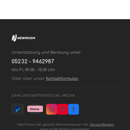
Unterstützung und Beratung unter:
05232 - 9462987
Mo-Fr, 09:00 - 15:00 Uhr
Oder über unser
Kontaktformular
.
ZAHLUNGSARTEN
SOCIAL MEDIA
* Alle Preise inkl. gesetzl. Mehrwertsteuer inkl.
Versandkosten
,
wenn nicht anders angegeben.