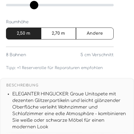
Raumhöhe
2,50 m
2,70 m
Andere
8
Bahnen
5 cm
Verschnitt
Tipp: +1 Reserverolle für Reparaturen empfohlen
BESCHREIBUNG
ELEGANTER HINGUCKER: Graue Unitapete mit
dezenten Glitzerpartikeln und leicht glänzender
Oberfläche verleiht Wohnzimmer und
Schlafzimmer eine edle Atmosphäre - kombinieren
Sie weiße oder schwarze Möbel für einen
modernen Look