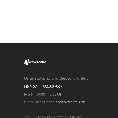
Unterstützung und Beratung unter:
05232 - 9462987
Mo-Fr, 09:00 - 15:00 Uhr
Oder über unser
Kontaktformular
.
ZAHLUNGSARTEN
SOCIAL MEDIA