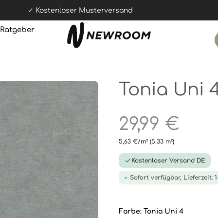
Kostenloser Musterversand
Ratgeber
Tonia Uni 
29,99 €
5,63 €/m²
(5.33 m²)
Kostenloser Versand DE
Sofort verfügbar, Lieferzeit: 
Farbe:
Tonia Uni 4