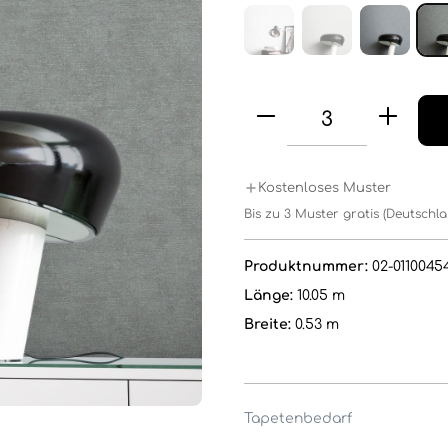
Kostenloses Muster
Bis zu 3 Muster gratis (Deutschl
Produktnummer:
02-0110045
Länge:
10.05 m
Breite:
0.53 m
Tapetenbedarf