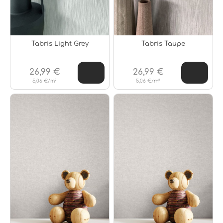
Tabris Light Grey
Tabris Taupe
26,99 €
26,99 €
5,06 €/m²
5,06 €/m²