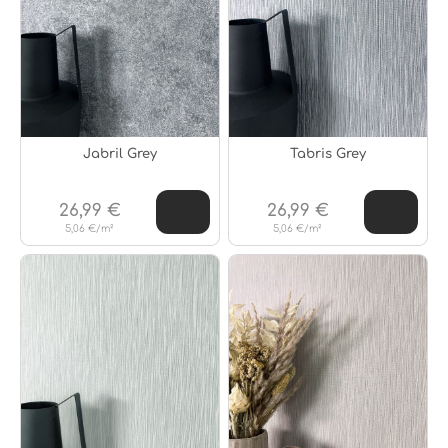
Jabril Grey
Tabris Grey
26,99 €
26,99 €
5,06 €/m²
5,06 €/m²