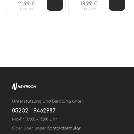
21,99 €
18,99 €
4,13 €/m²
3,56 €/m²
Unterstützung und Beratung unter:
05232 - 9462987
Mo-Fr, 09:00 - 15:00 Uhr
Oder über unser
Kontaktformular
.