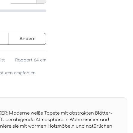
Andere
itt
Rapport 64 cm
araturen empfohlen
: Moderne weiße Tapete mit abstrakten Blätter-
fft beruhigende Atmosphäre in Wohnzimmer und
niere sie mit warmen Holzmöbeln und natürlichen