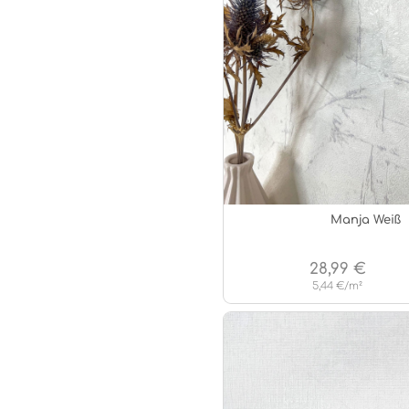
Manja Weiß
28,99 €
5,44 €/m²