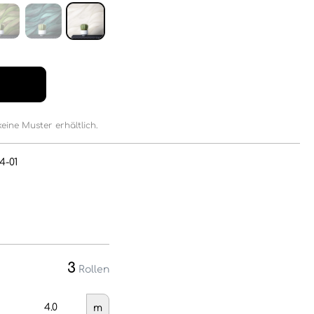
keine Muster erhältlich.
4-01
3
Rollen
m