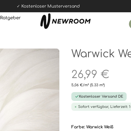
Kostenloser Musterversand
Ratgeber
Warwick We
26,99 €
5,06 €/m²
(5.33 m²)
Kostenloser Versand DE
Sofort verfügbar, Lieferzeit: 
Farbe:
Warwick Weiß