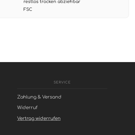
restlos trocken abziehbar
FSC
SERVICE
Zahlung & Versand
Widerruf
Vertrag widerrufen