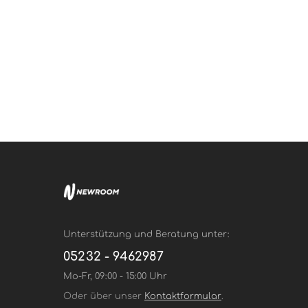
Unterstützung und Beratung unter:
05232 - 9462987
Mo-Fr, 09:00 - 15:00 Uhr
Oder über unser
Kontaktformular
.