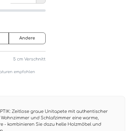
Andere
5 cm
Verschnitt
araturen empfohlen
IK: Zeitlose graue Unitapete mit authentischer
iht Wohnzimmer und Schlafzimmer eine warme,
 - kombinieren Sie dazu helle Holzmöbel und
en