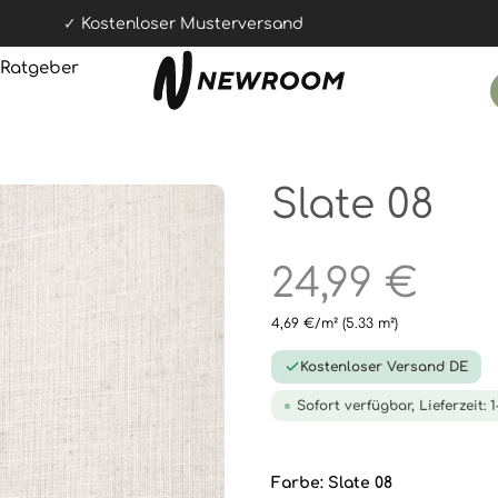
Kostenloser Musterversand
Ratgeber
Slate 08
24,99 €
4,69 €/m²
(5.33 m²)
Kostenloser Versand DE
Sofort verfügbar, Lieferzeit: 
Farbe:
Slate 08