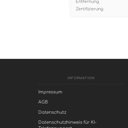
Entfernung
Zertifizierung
INFORMATION
Impressum
AGB
Datenschutz
Datenschutzhinweis für KI-