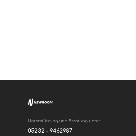
Unterstützung und Beratung unter:
05232 - 9462987