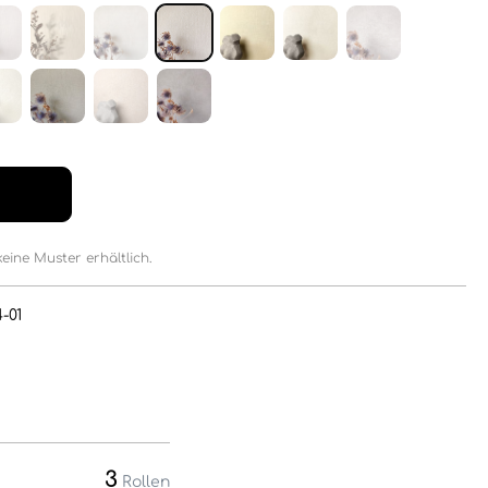
keine Muster erhältlich.
-01
3
Rollen