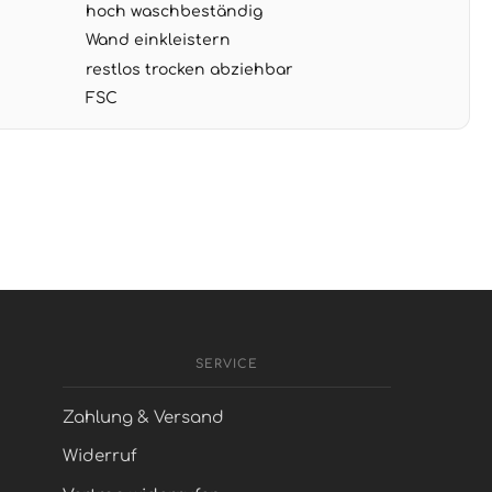
hoch waschbeständig
Wand einkleistern
restlos trocken abziehbar
FSC
SERVICE
Zahlung & Versand
Widerruf