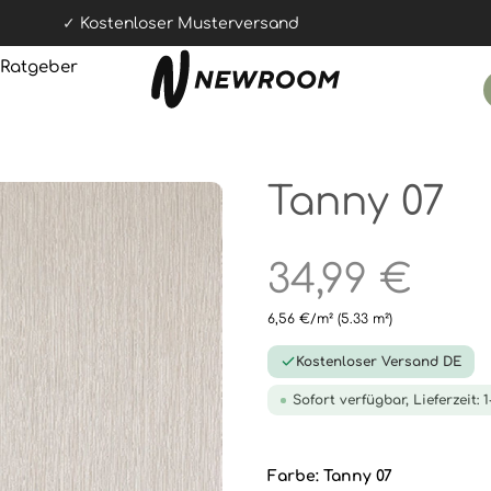
Kostenloser Musterversand
Ratgeber
Tanny 07
34,99 €
6,56 €/m²
(5.33 m²)
Kostenloser Versand DE
Sofort verfügbar, Lieferzeit: 
Farbe:
Tanny 07