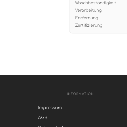
Waschbeständigkeit
Verarbeitung
Entfernung
Zertifizierung
INFORMATION
Impressum
AGB