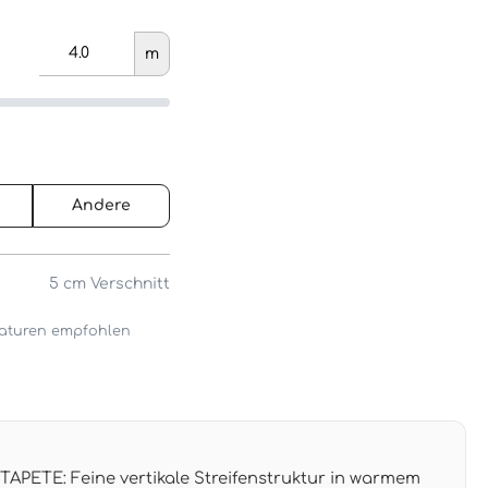
m
Andere
5 cm
Verschnitt
araturen empfohlen
PETE: Feine vertikale Streifenstruktur in warmem