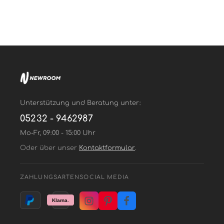
Unterstützung und Beratung unter:
05232 - 9462987
Mo-Fr, 09:00 - 15:00 Uhr
Oder über unser
Kontaktformular
.
ZAHLUNGSARTEN
SOCIAL MEDIA