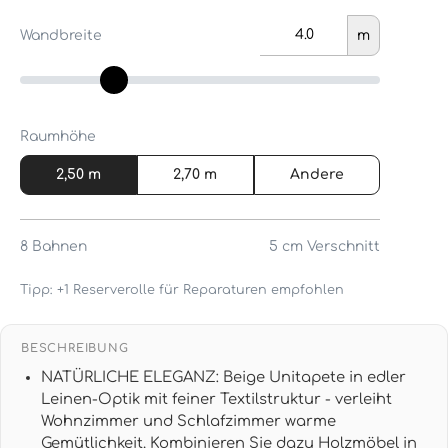
Wandbreite
m
Raumhöhe
2,50 m
2,70 m
Andere
8
Bahnen
5 cm
Verschnitt
Tipp: +1 Reserverolle für Reparaturen empfohlen
BESCHREIBUNG
NATÜRLICHE ELEGANZ: Beige Unitapete in edler
Leinen-Optik mit feiner Textilstruktur - verleiht
Wohnzimmer und Schlafzimmer warme
Gemütlichkeit. Kombinieren Sie dazu Holzmöbel in