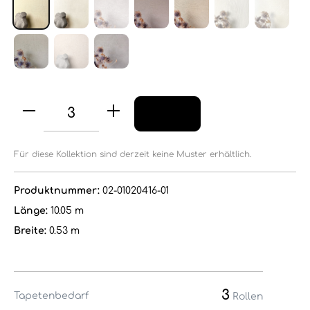
Für diese Kollektion sind derzeit keine Muster erhältlich.
Produktnummer:
02-01020416-01
Länge:
10.05 m
Breite:
0.53 m
3
Tapetenbedarf
Rollen