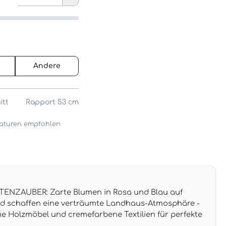
Andere
itt
Rapport 53 cm
araturen empfohlen
NZAUBER: Zarte Blumen in Rosa und Blau auf
 schaffen eine verträumte Landhaus-Atmosphäre -
e Holzmöbel und cremefarbene Textilien für perfekte