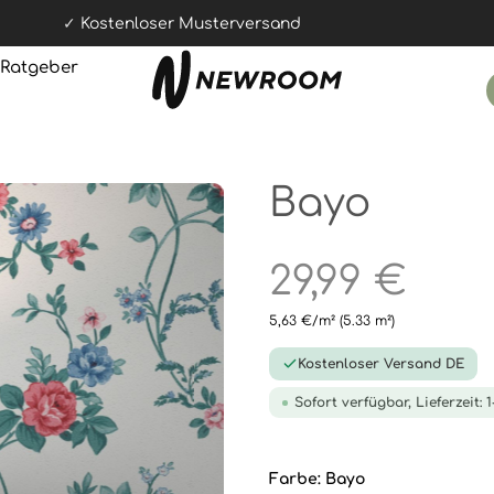
Kostenloser Musterversand
Ratgeber
Bayo
29,99 €
5,63 €/m²
(5.33 m²)
Kostenloser Versand DE
Sofort verfügbar, Lieferzeit: 
Farbe:
Bayo