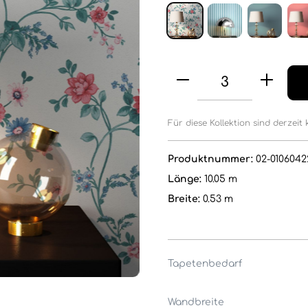
Für diese Kollektion sind derzeit 
Produktnummer:
02-0106042
Länge:
10.05 m
Breite:
0.53 m
Tapetenbedarf
Wandbreite