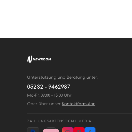
Unterstützung und Beratung unter:
05232 - 9462987
Mo-Fr, 09:00 - 15:00 Uhr
Oder über unser
Kontaktformular
.
ZAHLUNGSARTEN
SOCIAL MEDIA