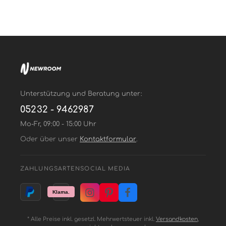
Unterstützung und Beratung unter:
05232 - 9462987
Mo-Fr, 09:00 - 15:00 Uhr
Oder über unser
Kontaktformular
.
ZAHLUNGSARTEN
SOCIAL MEDIA
* Alle Preise inkl. gesetzl. Mehrwertsteuer inkl.
Versandkosten
,