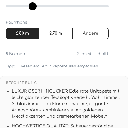
Raumhöhe
2,50 m
2,70 m
Andere
8
Bahnen
5 cm
Verschnitt
Tipp: +1 Reserverolle für Reparaturen empfohlen
BESCHREIBUNG
LUXURIÖSER HINGUCKER: Edle rote Unitapete mit
leicht glänzender Textiloptik verleiht Wohnzimmer,
Schlafzimmer und Flur eine warme, elegante
Atmosphäre - kombiniere sie mit goldenen
Metallakzenten und cremefarbenen Möbeln
HOCHWERTIGE QUALITÄT: Scheuerbeständige