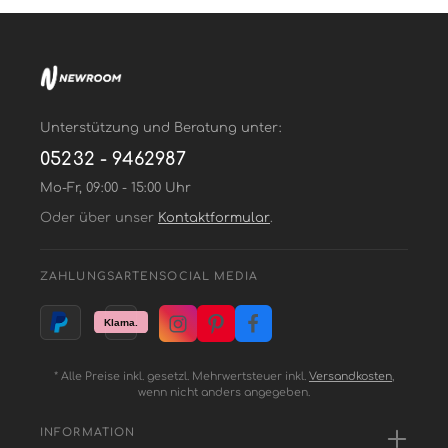
Unterstützung und Beratung unter:
05232 - 9462987
Mo-Fr, 09:00 - 15:00 Uhr
Oder über unser
Kontaktformular
.
ZAHLUNGSARTEN
SOCIAL MEDIA
* Alle Preise inkl. gesetzl. Mehrwertsteuer inkl.
Versandkosten
,
wenn nicht anders angegeben.
INFORMATION