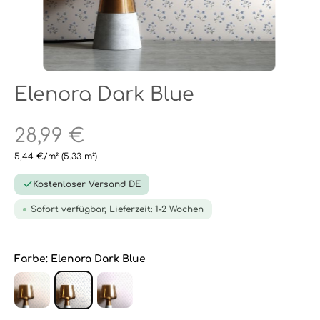
Elenora Dark Blue
28,99 €
5,44 €/m²
(5.33 m²)
Kostenloser Versand DE
Sofort verfügbar, Lieferzeit: 1-2 Wochen
Farbe:
Elenora Dark Blue