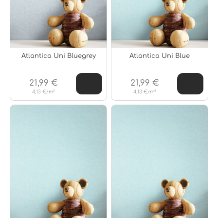
Atlantica Uni Bluegrey
Atlantica Uni Blue
21,99 €
21,99 €
4,13 €/m²
4,13 €/m²