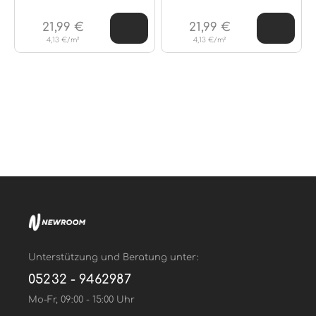
21,99 €
21,99 €
4,13 €/m²
4,13 €/m²
Unterstützung und Beratung unter:
05232 - 9462987
Mo-Fr, 09:00 - 15:00 Uhr