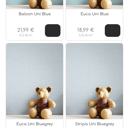
Baloon Uni Blue
Euca Uni Blue
21,99 €
18,99 €
4,13 €/m²
3,56 €/m²
Euca Uni Bluegrey
Stripis Uni Bluegrey