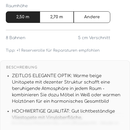
Raumhöhe
2,50 m
2,70 m
Andere
8
Bahnen
5 cm
Verschnitt
Tipp: +1 Reserverolle für Reparaturen empfohlen
BESCHREIBUNG
ZEITLOS ELEGANTE OPTIK: Warme beige
Unitapete mit dezenter Struktur schafft eine
beruhigende Atmosphäre in jedem Raum -
kombinieren Sie dazu Möbel in Weiß oder warmen
Holztönen für ein harmonisches Gesamtbild
HOCHWERTIGE QUALITÄT: Gut lichtbeständige
Vliestapete mit Vinyloberfläche,
hochwaschbeständig und pflegeleicht - Made in