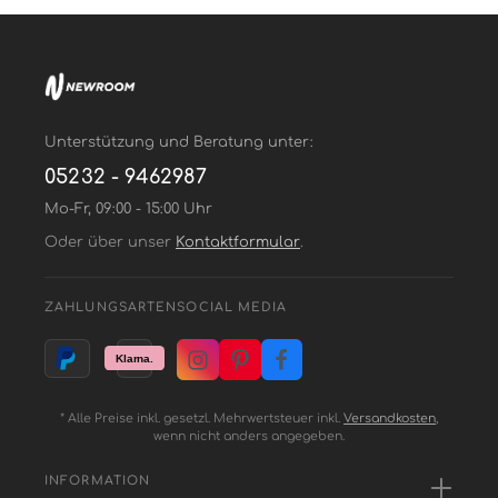
Unterstützung und Beratung unter:
05232 - 9462987
Mo-Fr, 09:00 - 15:00 Uhr
Oder über unser
Kontaktformular
.
ZAHLUNGSARTEN
SOCIAL MEDIA
* Alle Preise inkl. gesetzl. Mehrwertsteuer inkl.
Versandkosten
,
wenn nicht anders angegeben.
INFORMATION