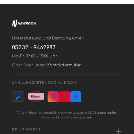
Unterstützung und Beratung unter:
05232 - 9462987
Mo-Fr, 09:00 - 15:00 Uhr
Oder über unser
Kontaktformular
.
ZAHLUNGSARTEN
SOCIAL MEDIA
* Alle Preise inkl. gesetzl. Mehrwertsteuer inkl.
Versandkosten
,
wenn nicht anders angegeben.
INFORMATION