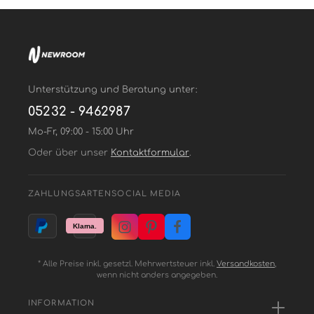
Unterstützung und Beratung unter:
05232 - 9462987
Mo-Fr, 09:00 - 15:00 Uhr
Oder über unser
Kontaktformular
.
ZAHLUNGSARTEN
SOCIAL MEDIA
* Alle Preise inkl. gesetzl. Mehrwertsteuer inkl.
Versandkosten
,
wenn nicht anders angegeben.
INFORMATION