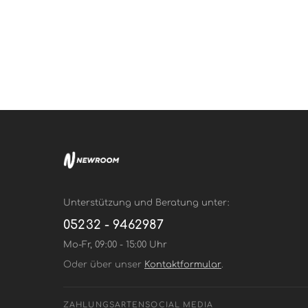
Unterstützung und Beratung unter:
05232 - 9462987
Mo-Fr, 09:00 - 15:00 Uhr
Oder über unser
Kontaktformular
.
ZAHLUNGSARTEN
SOCIAL MEDIA