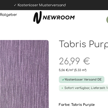
Kostenloser Musterversand
Ratgeber
Tabris Pur
26,99 €
5,06 €/m²
(5.33 m²)
Kostenloser Versand DE
Sofort verfügbar, Lieferzeit: 
Farbe:
Tabris Purple