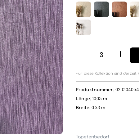
Für diese Kollektion sind derzeit 
Produktnummer:
02-0104054
Länge:
10.05 m
Breite:
0.53 m
Tapetenbedarf