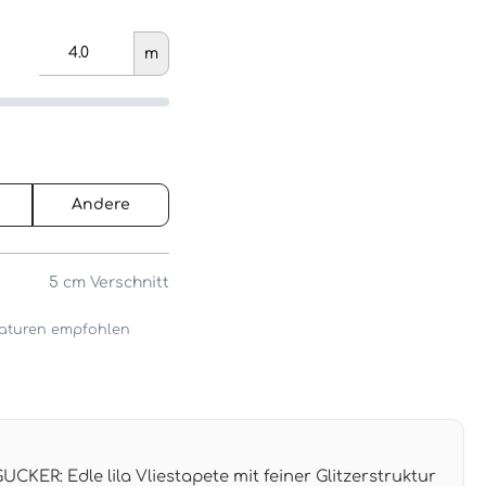
m
Andere
5 cm
Verschnitt
araturen empfohlen
R: Edle lila Vliestapete mit feiner Glitzerstruktur