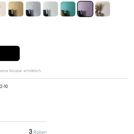
keine Muster erhältlich.
2-10
3
Rollen