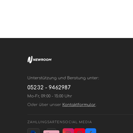
Unterstützung und Beratung unter:
05232 - 9462987
Mo-Fr, 09:00 - 15:00 Uhr
Oder über unser
Kontaktformular
.
ZAHLUNGSARTEN
SOCIAL MEDIA