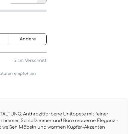
Andere
5 cm
Verschnitt
araturen empfohlen
TUNG: Anthrazitfarbene Unitapete mit feiner
hnzimmer, Schlafzimmer und Büro moderne Eleganz -
mit weißen Möbeln und warmen Kupfer-Akzenten