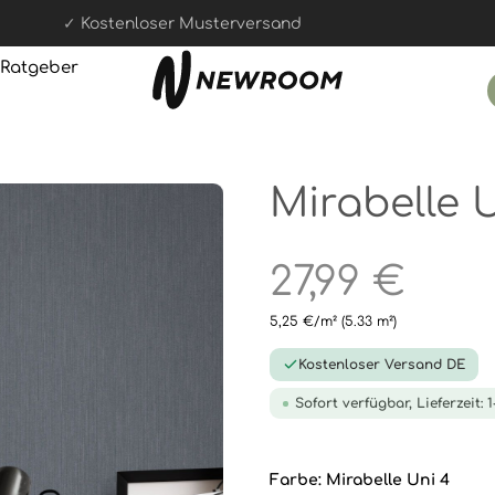
100 Tage Rückgaberecht
Ratgeber
Mirabelle 
27,99 €
5,25 €/m²
(5.33 m²)
Kostenloser Versand DE
Sofort verfügbar, Lieferzeit: 
Farbe:
Mirabelle Uni 4