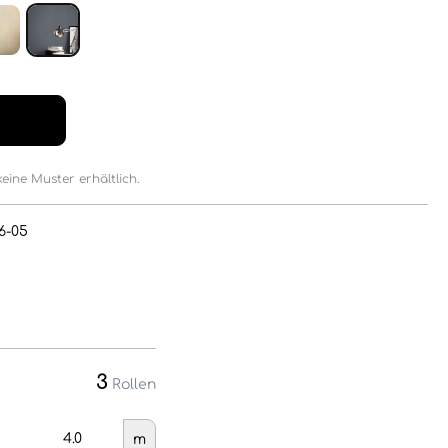
keine Muster erhältlich.
6-05
3
Rollen
m