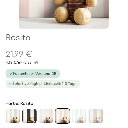
Rosita
21,99 €
4,13 €/m²
(5.33 m²)
Kostenloser Versand DE
Sofort verfügbar, Lieferzeit: 1-3 Tage
Farbe:
Rosita