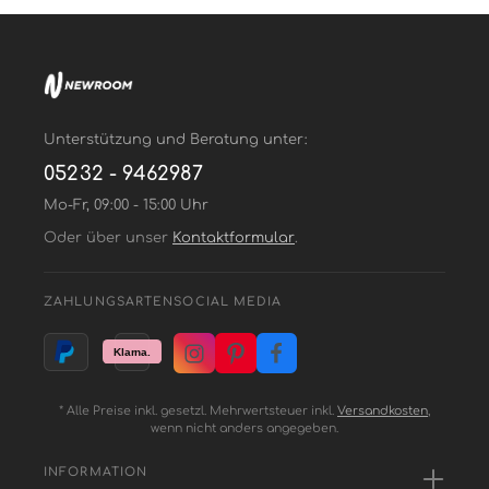
Unterstützung und Beratung unter:
05232 - 9462987
Mo-Fr, 09:00 - 15:00 Uhr
Oder über unser
Kontaktformular
.
ZAHLUNGSARTEN
SOCIAL MEDIA
* Alle Preise inkl. gesetzl. Mehrwertsteuer inkl.
Versandkosten
,
wenn nicht anders angegeben.
INFORMATION