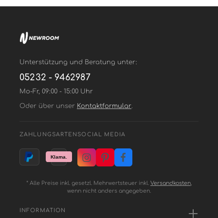
Unterstützung und Beratung unter:
05232 - 9462987
Mo-Fr, 09:00 - 15:00 Uhr
Oder über unser
Kontaktformular
.
ZAHLUNGSARTEN
SOCIAL MEDIA
* Alle Preise inkl. gesetzl. Mehrwertsteuer inkl.
Versandkosten
,
wenn nicht anders angegeben.
INFORMATION