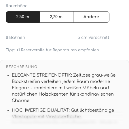
Raumhöhe
2,50 m
2,70 m
Andere
8
Bahnen
5 cm
Verschnitt
Tipp: +1 Reserverolle für Reparaturen empfohlen
BESCHREIBUNG
ELEGANTE STREIFENOPTIK: Zeitlose grau-weiße
Blockstreifen verleihen jedem Raum moderne
Eleganz - kombiniere mit weißen Möbeln und
natürlichen Holzakzenten für skandinavischen
Charme
HOCHWERTIGE QUALITÄT: Gut lichtbeständige
Vliestapete mit Vinyloberfläche,
hochwaschbeständig und pflegeleicht - Made in