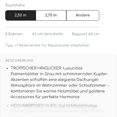
Raumhöhe
2,50 m
2,70 m
Andere
8
Bahnen
43 cm
Verschnitt
Rapport 64 cm
Tipp: +1 Reserverolle für Reparaturen empfohlen
BESCHREIBUNG
TROPISCHER HINGUCKER: Luxuriöse
Palmenblätter in Grau mit schimmernden Kupfer-
Akzenten schaffen eine elegante Dschungel-
Atmosphäre im Wohnzimmer oder Schlafzimmer -
kombinieren Sie warme Holzmöbel und goldene
Accessoires für perfekte Harmonie
HOCHWERTIGES VLIES: Gut lichtbeständige
Farben und hochwaschbeständige Oberfläche