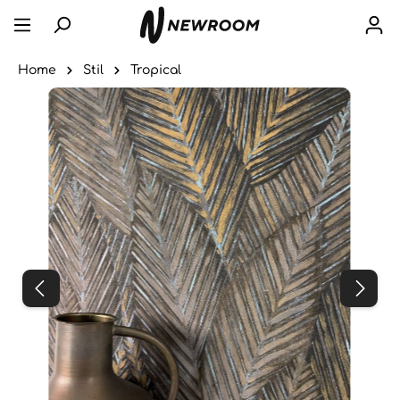
Home
Stil
Tropical