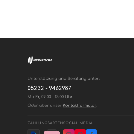
Unterstützung und Beratung unter:
05232 - 9462987
Mo-Fr, 09:00 - 15:00 Uhr
Oder über unser
Kontaktformular
.
ZAHLUNGSARTEN
SOCIAL MEDIA