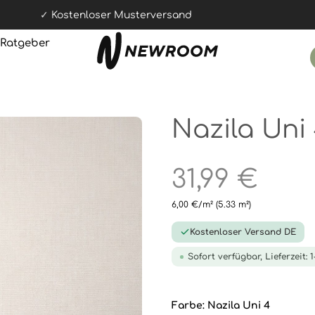
Kostenloser Musterversand
Ratgeber
Nazila Uni
31,99 €
6,00 €/m²
(5.33 m²)
Kostenloser Versand DE
Sofort verfügbar, Lieferzeit: 
Farbe:
Nazila Uni 4