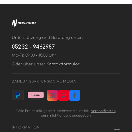
Unterstützung und Beratung unter:
05232 - 9462987
Mo-Fr, 09:00 - 15:00 Uhr
Oder über unser
Kontaktformular
.
ZAHLUNGSARTEN
SOCIAL MEDIA
* Alle Preise inkl. gesetzl. Mehrwertsteuer inkl.
Versandkosten
,
wenn nicht anders angegeben.
INFORMATION