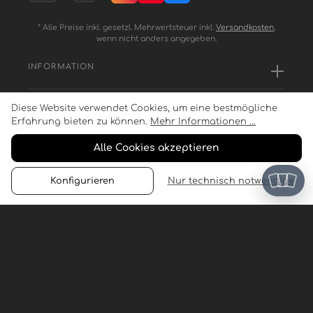
* Alle Preise inkl. gesetzl. Mehrwertsteuer inkl.
Versandkosten
,
wenn nicht anders angegeben.
INFORMATION
Diese Website verwendet Cookies, um eine bestmögliche
SERVICE
Erfahrung bieten zu können.
Mehr Informationen ...
Alle Cookies akzeptieren
ZAHLUNGSARTEN
Konfigurieren
Nur technisch notwendige