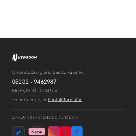
Unterstützung und Beratung unter:
05232 - 9462987
Mo-Fr, 09:00 - 15:00 Uhr
Oder über unser
Kontaktformular
.
ZAHLUNGSARTEN
SOCIAL MEDIA