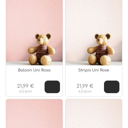
Baloon Uni Rosa
Stripis Uni Rose
21,99 €
21,99 €
4,13 €/m²
4,13 €/m²