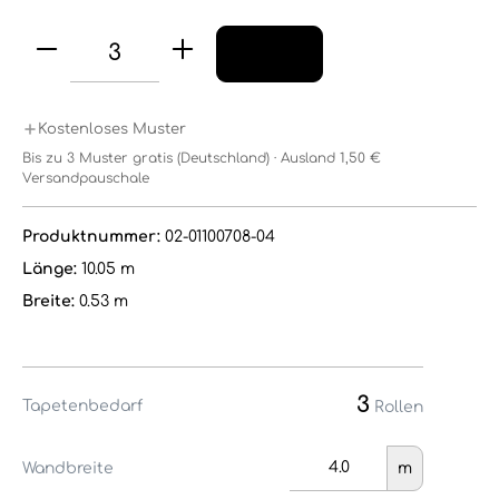
Kostenloses Muster
Bis zu 3 Muster gratis (Deutschland) · Ausland 1,50 €
Versandpauschale
Produktnummer:
02-01100708-04
Länge:
10.05 m
Breite:
0.53 m
3
Tapetenbedarf
Rollen
Wandbreite
m