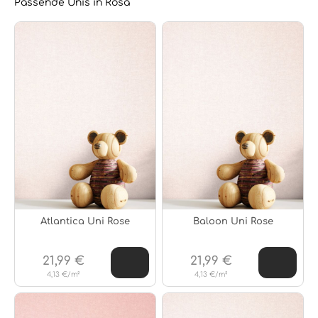
Passende Unis in Rosa
Atlantica Uni Rose
Baloon Uni Rose
21,99 €
21,99 €
4,13 €/m²
4,13 €/m²