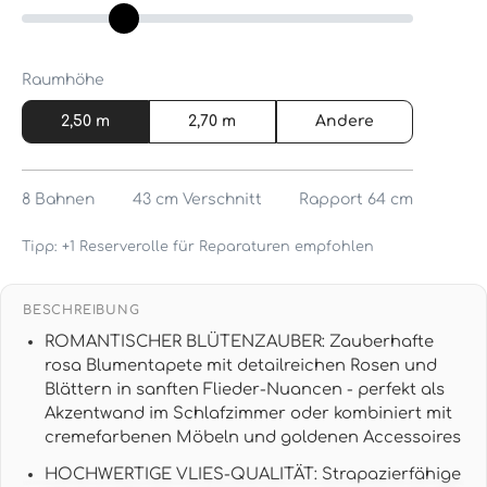
Raumhöhe
2,50 m
2,70 m
Andere
8
Bahnen
43 cm
Verschnitt
Rapport 64 cm
Tipp: +1 Reserverolle für Reparaturen empfohlen
BESCHREIBUNG
ROMANTISCHER BLÜTENZAUBER: Zauberhafte
rosa Blumentapete mit detailreichen Rosen und
Blättern in sanften Flieder-Nuancen - perfekt als
Akzentwand im Schlafzimmer oder kombiniert mit
cremefarbenen Möbeln und goldenen Accessoires
HOCHWERTIGE VLIES-QUALITÄT: Strapazierfähige