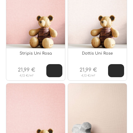
Stripis Uni Rosa
Dottis Uni Rose
21,99 €
21,99 €
4,13 €/m²
4,13 €/m²