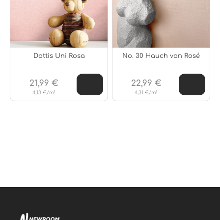
Dottis Uni Rosa
No. 30 Hauch von Rosé
21,99 €
22,99 €
4,13 €/m²
4,31 €/m²