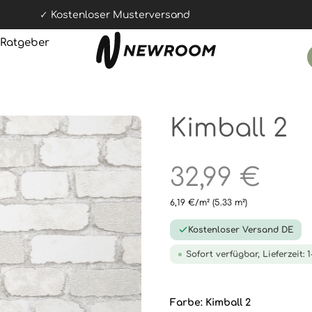
Kostenloser Musterversand
Ratgeber
Kimball 2
32,99 €
6,19 €/m²
(5.33 m²)
Kostenloser Versand DE
Sofort verfügbar, Lieferzeit: 
Farbe:
Kimball 2