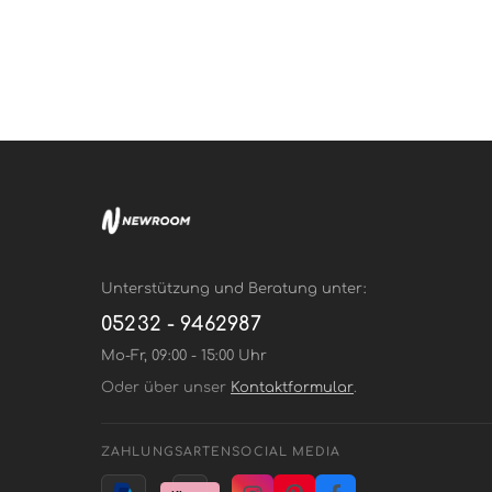
Unterstützung und Beratung unter:
05232 - 9462987
Mo-Fr, 09:00 - 15:00 Uhr
Oder über unser
Kontaktformular
.
ZAHLUNGSARTEN
SOCIAL MEDIA