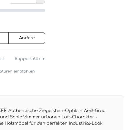
Andere
itt
Rapport 64 cm
araturen empfohlen
: Authentische Ziegelstein-Optik in Weiß-Grau
 und Schlafzimmer urbanen Loft-Charakter -
e Holzmöbel für den perfekten Industrial-Look