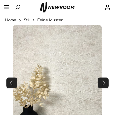
Home
Stil
Feine Muster