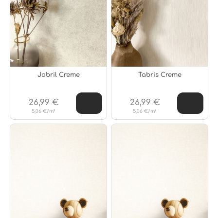
Jabril Creme
Tabris Creme
26,99 €
26,99 €
5,06 €/m²
5,06 €/m²