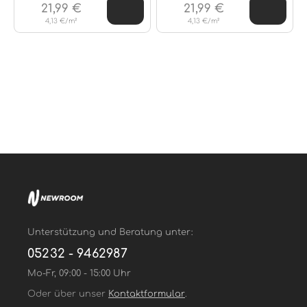
21,99 €
21,99 €
4,13 €/m²
4,13 €/m²
Unterstützung und Beratung unter:
05232 - 9462987
Mo-Fr, 09:00 - 15:00 Uhr
Oder über unser
Kontaktformular
.