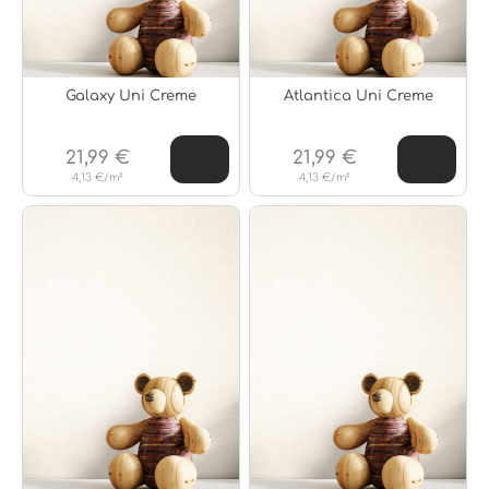
Galaxy Uni Creme
Atlantica Uni Creme
21,99 €
21,99 €
4,13 €/m²
4,13 €/m²