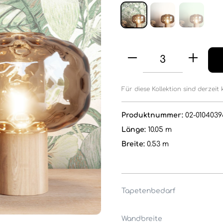
Für diese Kollektion sind derzeit 
Produktnummer:
02-0104039
Länge:
10.05 m
Breite:
0.53 m
Tapetenbedarf
Wandbreite