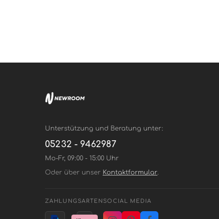
Unterstützung und Beratung unter:
05232 - 9462987
Mo-Fr, 09:00 - 15:00 Uhr
Oder über unser
Kontaktformular
.
ZAHLUNGSARTEN
SOCIAL MEDIA