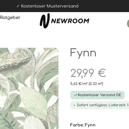
Kostenloser Musterversand
Ratgeber
Fynn
29,99 €
5,63 €/m²
(5.33 m²)
Kostenloser Versand DE
Sofort verfügbar, Lieferzeit: 
Farbe:
Fynn