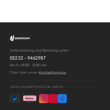
Unterstützung und Beratung unter:
05232 - 9462987
Mo-Fr, 09:00 - 15:00 Uhr
Oder über unser
Kontaktformular
.
ZAHLUNGSARTEN
SOCIAL MEDIA