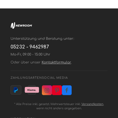
Unterstützung und Beratung unter:
05232 - 9462987
Mo-Fr, 09:00 - 15:00 Uhr
Oder über unser
Kontaktformular
.
ZAHLUNGSARTEN
SOCIAL MEDIA
* Alle Preise inkl. gesetzl. Mehrwertsteuer inkl.
Versandkosten
,
wenn nicht anders angegeben.