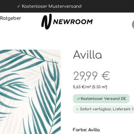
Kostenloser Musterversand
Ratgeber
Avilla
29,99 €
5,63 €/m²
(5.33 m²)
Kostenloser Versand DE
Sofort verfügbar, Lieferzeit: 
Farbe:
Avilla