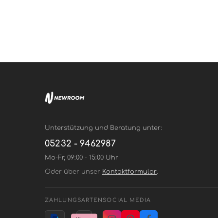
Unterstützung und Beratung unter:
05232 - 9462987
Mo-Fr, 09:00 - 15:00 Uhr
Oder über unser
Kontaktformular
.
ZAHLUNGSARTEN
SOCIAL MEDIA