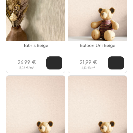
Tabris Beige
Baloon Uni Beige
26,99 €
21,99 €
5,06 €/m²
4,13 €/m²