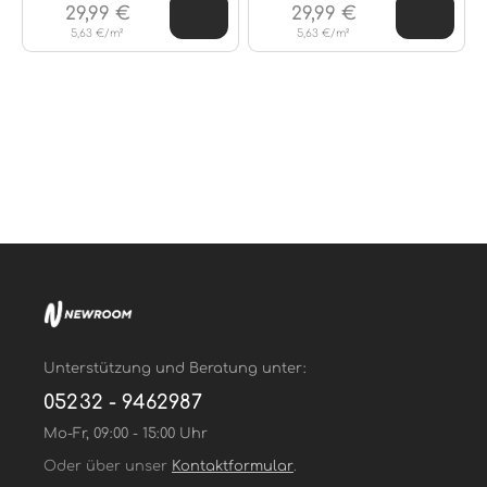
29,99 €
29,99 €
5,63 €/m²
5,63 €/m²
Unterstützung und Beratung unter:
05232 - 9462987
Mo-Fr, 09:00 - 15:00 Uhr
Oder über unser
Kontaktformular
.