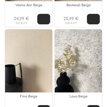
Vesna Avir Beige
Beckwall Beige
24,99 €
25,99 €
4,69 €/m²
4,88 €/m²
Fina Beige
Lava Beige