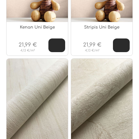
Kenan Uni Beige
Stripis Uni Beige
21,99 €
21,99 €
4,13 €/m²
4,13 €/m²