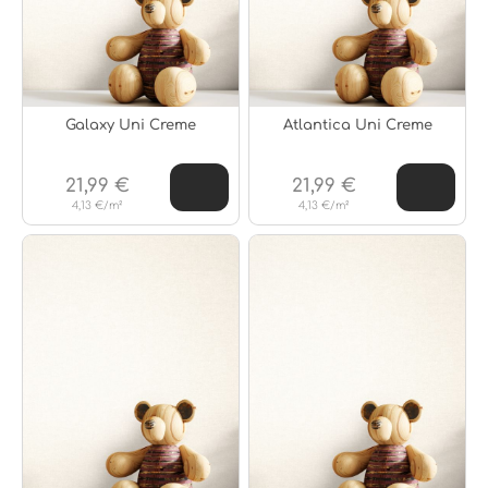
Galaxy Uni Creme
Atlantica Uni Creme
21,99 €
21,99 €
4,13 €/m²
4,13 €/m²