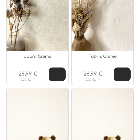
Jabril Creme
Tabris Creme
26,99 €
26,99 €
5,06 €/m²
5,06 €/m²