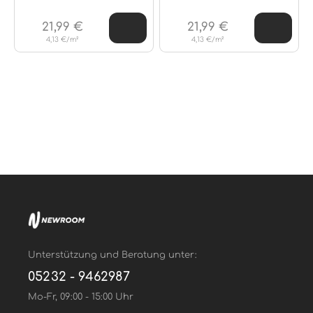
21,99 €
21,99 €
4,13 €/m²
4,13 €/m²
Unterstützung und Beratung unter:
05232 - 9462987
Mo-Fr, 09:00 - 15:00 Uhr