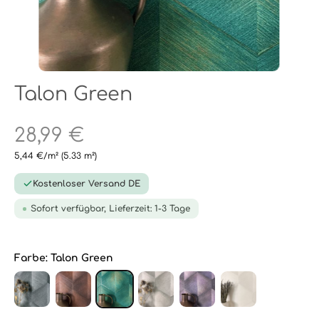
Talon Green
28,99 €
5,44 €/m²
(5.33 m²)
Kostenloser Versand DE
Sofort verfügbar, Lieferzeit: 1-3 Tage
Farbe:
Talon Green