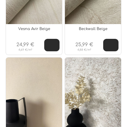
Vesna Avir Beige
Beckwall Beige
24,99 €
25,99 €
4,69 €/m²
4,88 €/m²