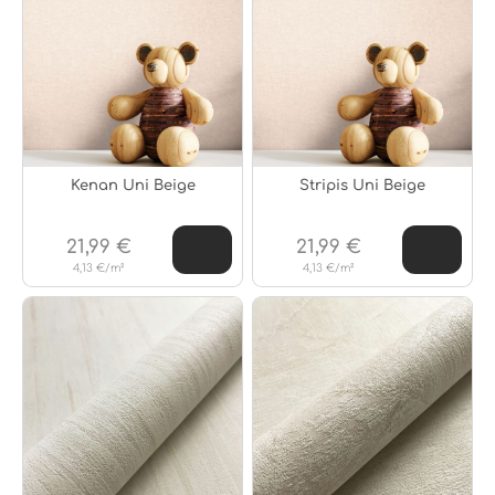
Kenan Uni Beige
Stripis Uni Beige
21,99 €
21,99 €
4,13 €/m²
4,13 €/m²