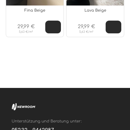
Fina Beige
Lava Beige
29,99 €
29,99 €
5,63 €/m²
5,63 €/m²
Unterstützung und Beratung unter: