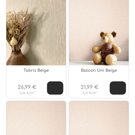
Tabris Beige
Baloon Uni Beige
26,99 €
21,99 €
5,06 €/m²
4,13 €/m²