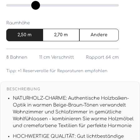
Raumhöhe
2,50 m
2,70 m
Andere
8
Bahnen
11 cm
Verschnitt
Rapport 64 cm
Tipp: +1 Reserverolle für Reparaturen empfohlen
BESCHREIBUNG
NATURHOLZ-CHARME: Authentische Holzbalken-
Optik in warmen Beige-Braun-Tönen verwandelt
Wohnzimmer und Schlafzimmer in gemütliche
Wohlfühloasen - kombinieren Sie warme Holzmöbel
und cremefarbene Textilien für perfekte Harmonie
HOCHWERTIGE QUALITÄT: Gut lichtbeständige