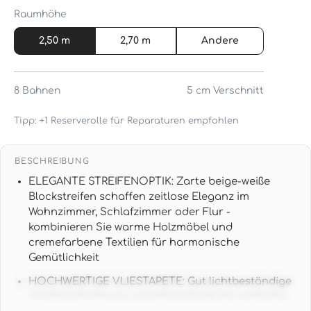
Raumhöhe
2,50 m
2,70 m
Andere
8
Bahnen
5 cm
Verschnitt
Tipp: +1 Reserverolle für Reparaturen empfohlen
BESCHREIBUNG
ELEGANTE STREIFENOPTIK: Zarte beige-weiße
Blockstreifen schaffen zeitlose Eleganz im
Wohnzimmer, Schlafzimmer oder Flur -
kombinieren Sie warme Holzmöbel und
cremefarbene Textilien für harmonische
Gemütlichkeit
HOCHWERTIGE VLIESTAPETE: Gut lichtbeständige
Vinylbeschichtung, waschbeständig für einfache