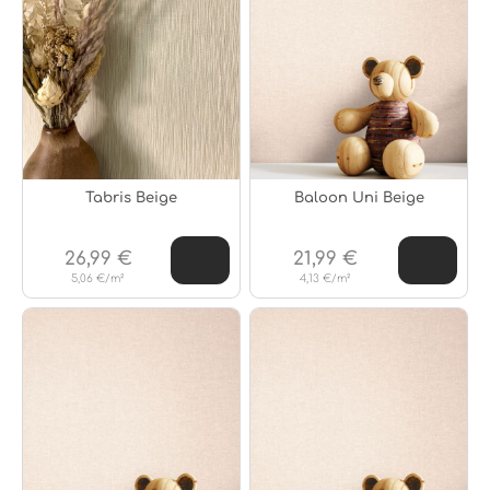
Tabris Beige
Baloon Uni Beige
26,99 €
21,99 €
5,06 €/m²
4,13 €/m²