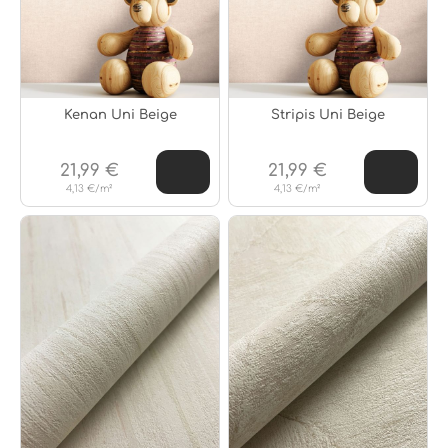
Kenan Uni Beige
Stripis Uni Beige
21,99 €
21,99 €
4,13 €/m²
4,13 €/m²