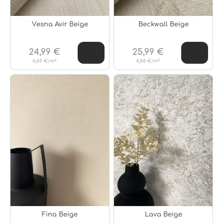
Vesna Avir Beige
Beckwall Beige
24,99 €
25,99 €
4,69 €/m²
4,88 €/m²
Fina Beige
Lava Beige