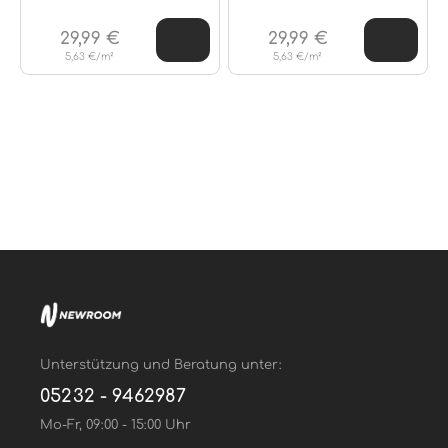
29,99 €
29,99 €
5,63 €/m²
5,63 €/m²
Unterstützung und Beratung unter:
05232 - 9462987
Mo-Fr, 09:00 - 15:00 Uhr