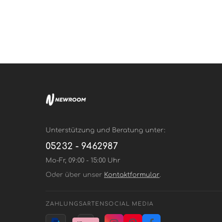
Unterstützung und Beratung unter:
05232 - 9462987
Mo-Fr, 09:00 - 15:00 Uhr
Oder über unser
Kontaktformular
.
ZAHLUNGSARTEN
SOCIAL MEDIA