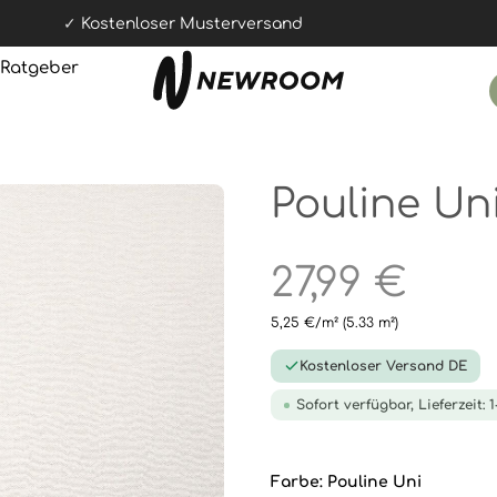
Kostenloser Musterversand
Ratgeber
Pouline Un
27,99 €
5,25 €/m²
(5.33 m²)
Kostenloser Versand DE
Sofort verfügbar, Lieferzeit: 
Farbe:
Pouline Uni