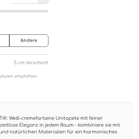
Andere
5 cm
Verschnitt
araturen empfohlen
K: Weiß-cremefarbene Unitapete mit feiner
t zeitlose Eleganz in jedem Raum - kombiniere sie mit
nd natürlichen Materialien für ein harmonisches