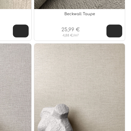
Beckwall Taupe
25,99 €
4,88 €/m²