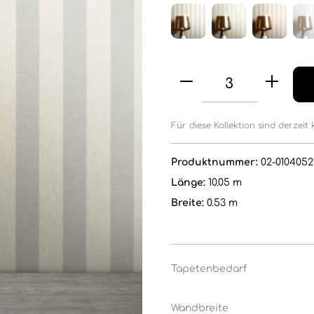
Für diese Kollektion sind derzeit 
Produktnummer:
02-0104052
Länge:
10.05 m
Breite:
0.53 m
Tapetenbedarf
Wandbreite