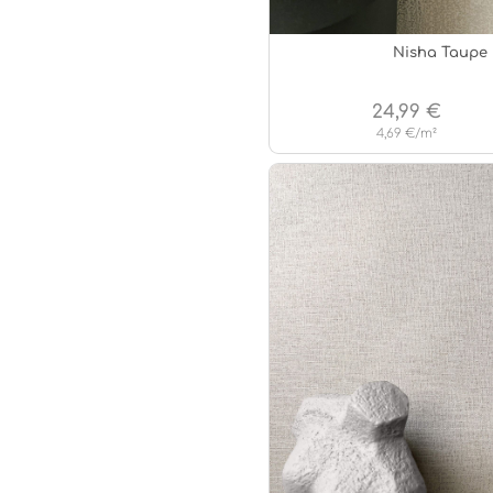
Nisha Taupe
24,99 €
4,69 €/m²