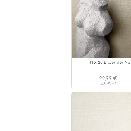
No. 20 Bilder der No
22,99 €
4,31 €/m²