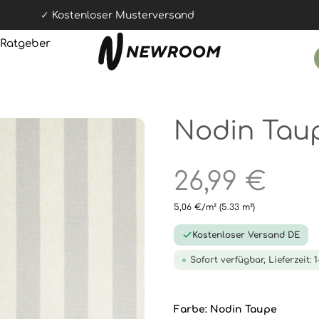
Kostenloser Musterversand
Ratgeber
Nodin Tau
26,99 €
5,06 €/m²
(5.33 m²)
Kostenloser Versand DE
Sofort verfügbar, Lieferzeit: 
Farbe:
Nodin Taupe