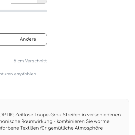
Andere
5 cm
Verschnitt
araturen empfohlen
TIK: Zeitlose Taupe-Grau Streifen in verschiedenen
rmonische Raumwirkung - kombinieren Sie warme
arbene Textilien für gemütliche Atmosphäre