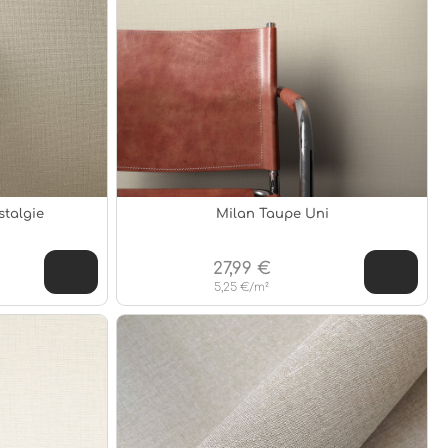
stalgie
Milan Taupe Uni
27,99 €
5,25 €/m²