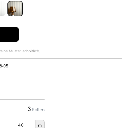
keine Muster erhältlich.
8-05
3
Rollen
m