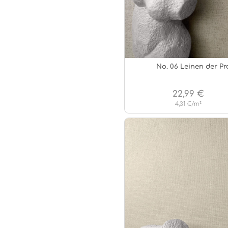
No. 06 Leinen der P
22,99 €
4,31 €/m²