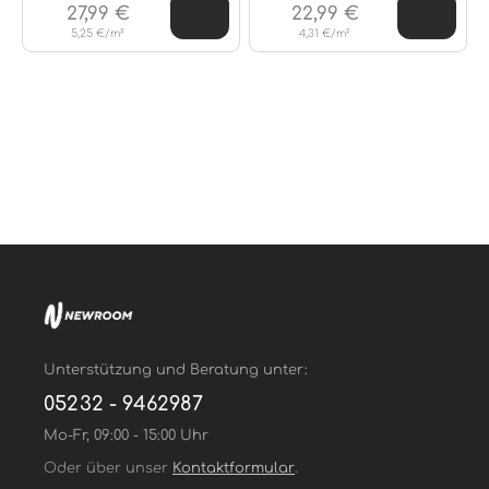
27,99 €
22,99 €
5,25 €/m²
4,31 €/m²
Unterstützung und Beratung unter:
05232 - 9462987
Mo-Fr, 09:00 - 15:00 Uhr
Oder über unser
Kontaktformular
.