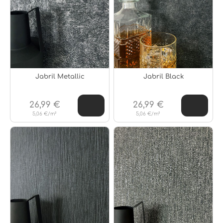
Jabril Metallic
Jabril Black
26,99 €
26,99 €
5,06 €/m²
5,06 €/m²