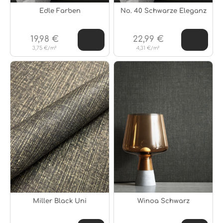
Edle Farben
No. 40 Schwarze Eleganz
19,98 €
22,99 €
3,75 €/m²
4,31 €/m²
Miller Black Uni
Winoa Schwarz