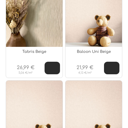
Tabris Beige
Baloon Uni Beige
26,99 €
21,99 €
5,06 €/m²
4,13 €/m²