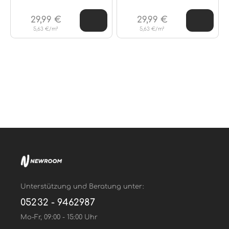
29,99 €
29,99 €
5,63 €/m²
5,63 €/m²
Unterstützung und Beratung unter:
05232 - 9462987
Mo-Fr, 09:00 - 15:00 Uhr