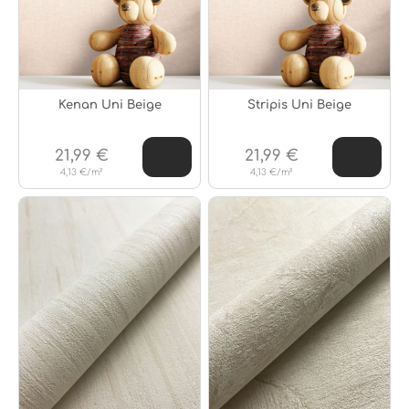
Kenan Uni Beige
Stripis Uni Beige
21,99 €
21,99 €
4,13 €/m²
4,13 €/m²