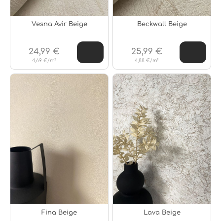
Vesna Avir Beige
Beckwall Beige
24,99 €
25,99 €
4,69 €/m²
4,88 €/m²
Fina Beige
Lava Beige