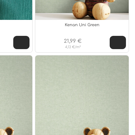
Kenan Uni Green
21,99 €
4,13 €/m²