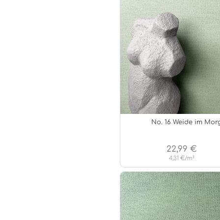
No. 16 Weide im Mor
22,99 €
4,31 €/m²