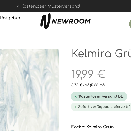
100 Tage Rückgaberecht
Ratgeber
Kelmira Gr
19,99 €
3,75 €/m²
(5.33 m²)
Kostenloser Versand DE
Sofort verfügbar, Lieferzeit: 
Farbe:
Kelmira Grün