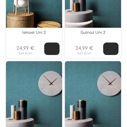
Ismael Uni 2
Gulnaz Uni 2
24,99 €
24,99 €
4,69 €/m²
4,69 €/m²