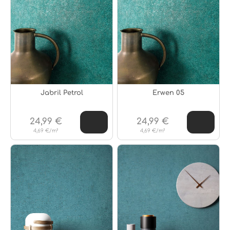
Jabril Petrol
Erwen 05
24,99 €
24,99 €
4,69 €/m²
4,69 €/m²