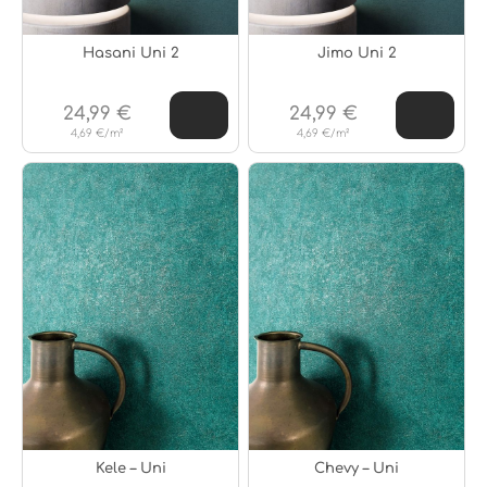
Hasani Uni 2
Jimo Uni 2
24,99 €
24,99 €
4,69 €/m²
4,69 €/m²
Kele – Uni
Chevy – Uni