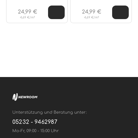
24,99 €
24,99 €
4,69 €/m²
4,69 €/m²
Unterstützung und Beratung unter:
05232 - 9462987
Mo-Fr, 09:00 - 15:00 Uhr