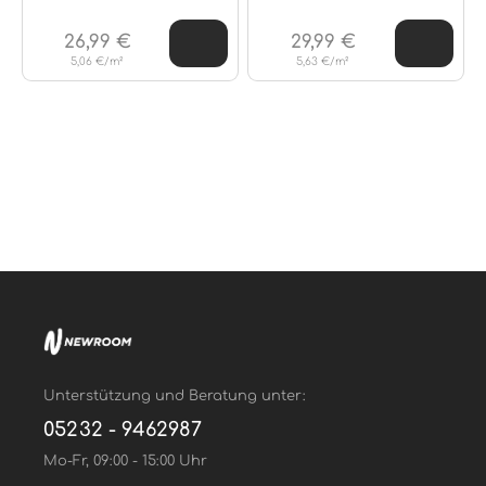
26,99 €
29,99 €
5,06 €/m²
5,63 €/m²
Unterstützung und Beratung unter:
05232 - 9462987
Mo-Fr, 09:00 - 15:00 Uhr