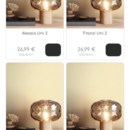
Alessia Uni 2
Franzi Uni 2
26,99 €
26,99 €
5,06 €/m²
5,06 €/m²