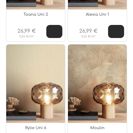
Toana Uni 2
Alexia Uni 1
26,99 €
26,99 €
5,06 €/m²
5,06 €/m²
Rylie Uni 6
Moulin