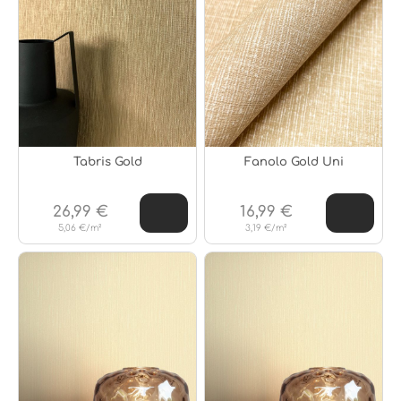
Tabris Gold
Fanolo Gold Uni
26,99 €
16,99 €
5,06 €/m²
3,19 €/m²