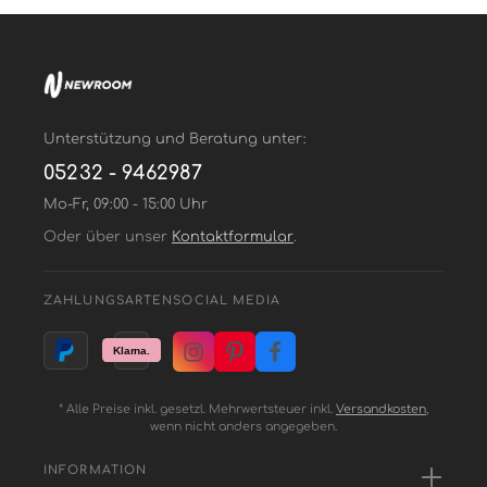
Unterstützung und Beratung unter:
05232 - 9462987
Mo-Fr, 09:00 - 15:00 Uhr
Oder über unser
Kontaktformular
.
ZAHLUNGSARTEN
SOCIAL MEDIA
* Alle Preise inkl. gesetzl. Mehrwertsteuer inkl.
Versandkosten
,
wenn nicht anders angegeben.
INFORMATION