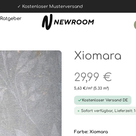
Kostenloser Musterversand
Ratgeber
Xiomara
29,99 €
5,63 €/m²
(5.33 m²)
Kostenloser Versand DE
Sofort verfügbar, Lieferzeit: 
Farbe:
Xiomara