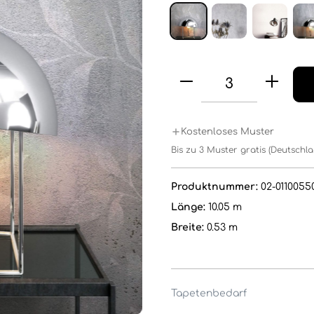
Kostenloses Muster
Bis zu 3 Muster gratis (Deutschl
Produktnummer:
02-0110055
Länge:
10.05 m
Breite:
0.53 m
Tapetenbedarf