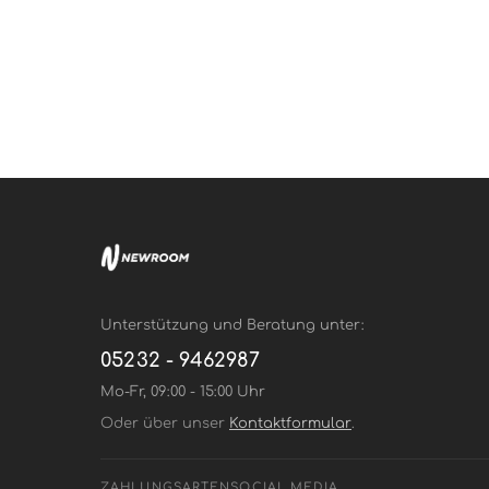
Unterstützung und Beratung unter:
05232 - 9462987
Mo-Fr, 09:00 - 15:00 Uhr
Oder über unser
Kontaktformular
.
ZAHLUNGSARTEN
SOCIAL MEDIA