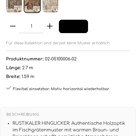
Für diese Kollektion sind derzeit keine Muster erhältlich.
Produktnummer:
02-05100006-02
Länge:
2.7 m
Breite:
1.59 m
Flexibel einsetzbar: Motiv horizontal wiederholbar
BESCHREIBUNG
RUSTIKALER HINGUCKER: Authentische Holzoptik
im Fischgrätenmuster mit warmen Braun- und