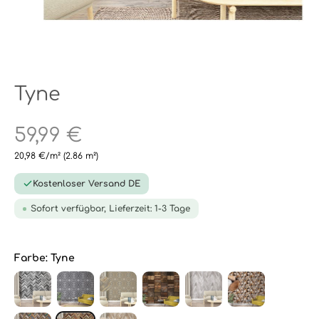
Tyne
59,99 €
20,98 €/m²
(2.86 m²)
Kostenloser Versand DE
Sofort verfügbar, Lieferzeit: 1-3 Tage
Farbe:
Tyne