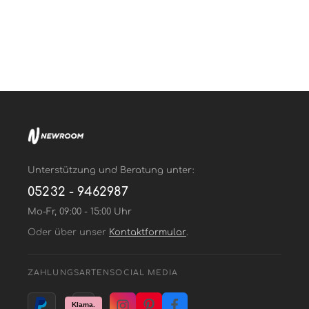
Unterstützung und Beratung unter:
05232 - 9462987
Mo-Fr, 09:00 - 15:00 Uhr
Oder über unser
Kontaktformular
.
ZAHLUNGSARTEN
SOCIAL MEDIA