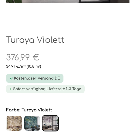
Turaya Violett
376,99 €
34,91 €/m²
(10.8 m²)
Kostenloser Versand DE
Sofort verfügbar, Lieferzeit: 1-3 Tage
Farbe:
Turaya Violett