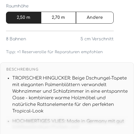
Raumhöhe
2,50 m
2,70 m
Andere
8
Bahnen
5 cm
Verschnitt
Tipp: +1 Reserverolle für Reparaturen empfohlen
BESCHREIBUNG
TROPISCHER HINGUCKER: Beige Dschungel-Tapete
mit eleganten Palmenblättern verwandelt
Wohnzimmer und Schlafzimmer in eine entspannte
Oase - kombiniere warme Holzmöbel und
natürliche Rattanelemente für den perfekten
Tropical-Look
HOCHWERTIGES VLIES: Made in Germany mit gut
lichtbeständigen Farben und