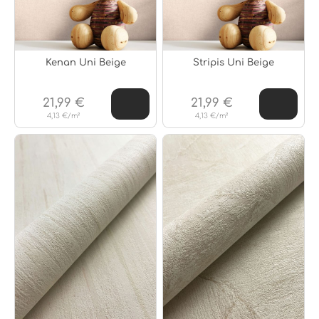
Kenan Uni Beige
Stripis Uni Beige
21,99 €
21,99 €
4,13 €/m²
4,13 €/m²