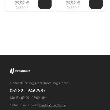
29,99 €
29,99 €
5,63 €/m²
5,63 €/m²
Unterstützung und Beratung unter:
05232 - 9462987
Mo-Fr, 09:00 - 15:00 Uhr
Oder über unser
Kontaktformular
.