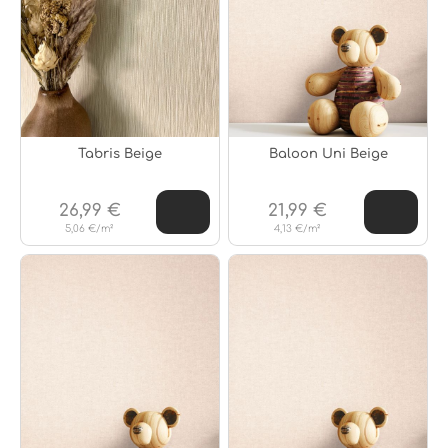
Tabris Beige
Baloon Uni Beige
26,99 €
21,99 €
5,06 €/m²
4,13 €/m²