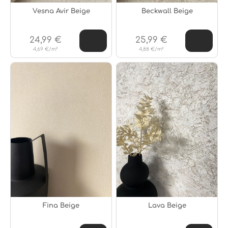
Vesna Avir Beige
Beckwall Beige
24,99 €
25,99 €
4,69 €/m²
4,88 €/m²
Fina Beige
Lava Beige